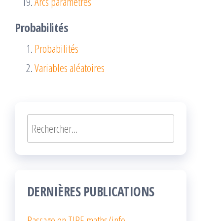
Arcs paramétrés
Probabilités
Probabilités
Variables aléatoires
Rechercher
DERNIÈRES PUBLICATIONS
Passage en TIPE maths/info