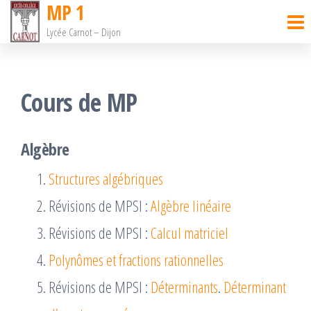
MP 1
Passer
Lycée Carnot – Dijon
ce
contenu
Cours de MP
Algèbre
Structures algébriques
Révisions de MPSI :
Algèbre linéaire
Révisions de MPSI :
Calcul matriciel
Polynômes et fractions rationnelles
Révisions de MPSI :
Déterminants
.
Déterminant