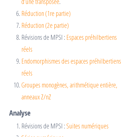
d’une transposée
.
Réduction (1re partie)
Réduction (2e partie)
Révisions de MPSI :
Espaces préhilbertiens
réels
Endomorphismes des espaces préhilbertiens
réels
Groupes monogènes, arithmétique entière,
anneaux Z/nZ
Analyse
Révisions de MPSI :
Suites numériques