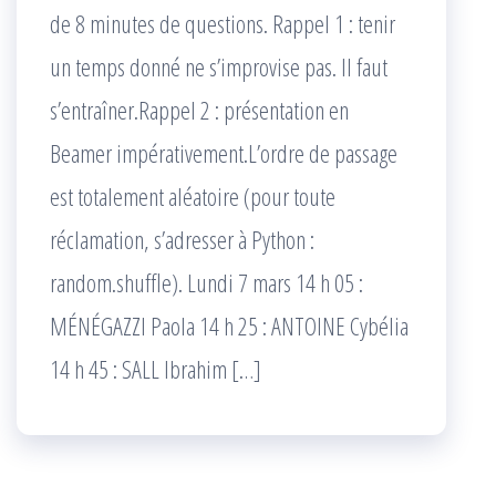
de 8 minutes de questions. Rappel 1 : tenir
un temps donné ne s’improvise pas. Il faut
s’entraîner.Rappel 2 : présentation en
Beamer impérativement.L’ordre de passage
est totalement aléatoire (pour toute
réclamation, s’adresser à Python :
random.shuffle). Lundi 7 mars 14 h 05 :
MÉNÉGAZZI Paola 14 h 25 : ANTOINE Cybélia
14 h 45 : SALL Ibrahim […]