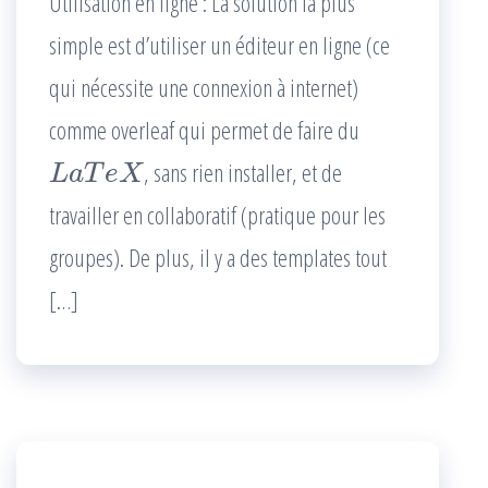
Utilisation en ligne : La solution la plus
simple est d’utiliser un éditeur en ligne (ce
qui nécessite une connexion à internet)
comme overleaf qui permet de faire du
, sans rien installer, et de
L
a
T
e
X
travailler en collaboratif (pratique pour les
groupes). De plus, il y a des templates tout
[…]