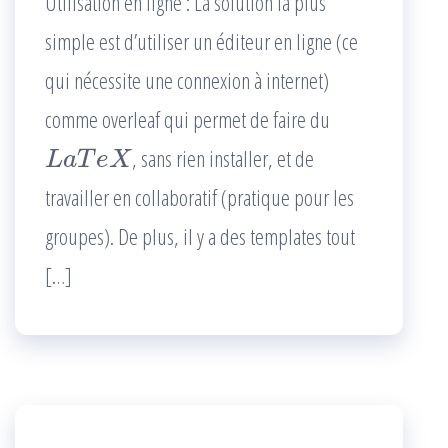
Utilisation en ligne : La solution la plus
simple est d’utiliser un éditeur en ligne (ce
qui nécessite une connexion à internet)
comme overleaf qui permet de faire du
, sans rien installer, et de
L
a
T
e
X
travailler en collaboratif (pratique pour les
groupes). De plus, il y a des templates tout
[…]