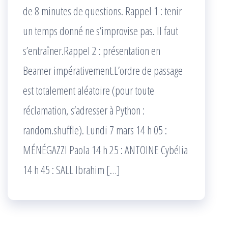
de 8 minutes de questions. Rappel 1 : tenir
un temps donné ne s’improvise pas. Il faut
s’entraîner.Rappel 2 : présentation en
Beamer impérativement.L’ordre de passage
est totalement aléatoire (pour toute
réclamation, s’adresser à Python :
random.shuffle). Lundi 7 mars 14 h 05 :
MÉNÉGAZZI Paola 14 h 25 : ANTOINE Cybélia
14 h 45 : SALL Ibrahim […]